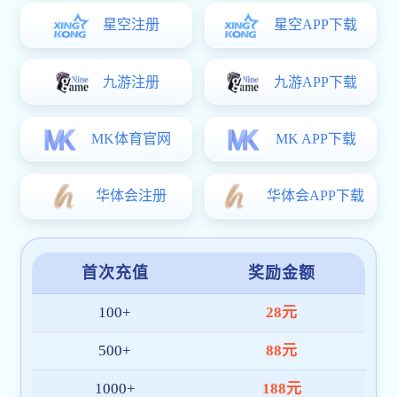
2026-05-31 11:51
68 次阅读
首页
/
体育报道
在最近的一场比赛中，巴恩斯带领的球队与巴萨战
平，这一结果让他倍感振奋。巴恩斯表示，他对接下
来的比赛充满信心，并准备前往诺坎普争取胜利以实
现晋级目标。这篇文章将从四个方面深入探讨这一话
题，分别是：战平巴萨的意义、球队士气和信心、赛
前准备以及对诺坎普的展望。通过详细分析，我们可
以更好地理解巴恩斯此番言论背后的深意，以及他如
何带领球队迎接挑战。
1、第一个小标题