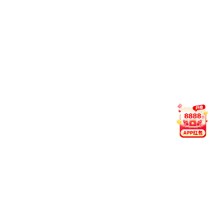
一战略，有效应对不同局面。
除了技战术方面外，身体素质也是备战的重要内容之
一。教练组安排专门时间进行体能训练，以确保每位
球员在极限状态下仍然能够全力以赴。同时，加强恢
复性训练以避免伤病发生，是团队目前工作的另一重
点。
4、对诺坎普的展望
前往诺坎普，无疑是一项巨大的挑战，但同时也是一
次展示自我的机会。 巴恩斯明确表示，他希望通过这
次比赛让更多人看到球队的发展潜力与成长历程。他
相信，只要全队共同努力，就一定能在客场创造奇
迹。
历史上不少弱旅曾在诺坎普书写传奇，而这也成为鼓