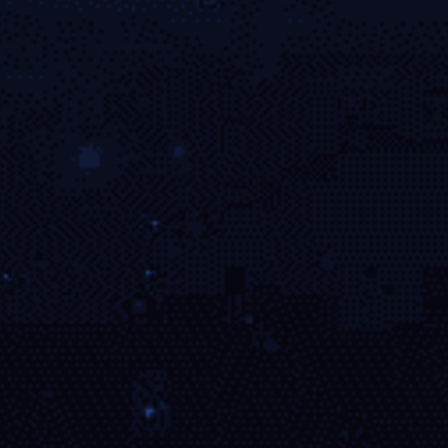
结果揭晓奇才获得状
三镇主帅莫拉展望强敌来袭期
待球员
-09
推荐
2026-06-01
推荐
联系我们
安徽省西安市中山路401号大院5单元10层
support@fornararubinetteria.com
p
登