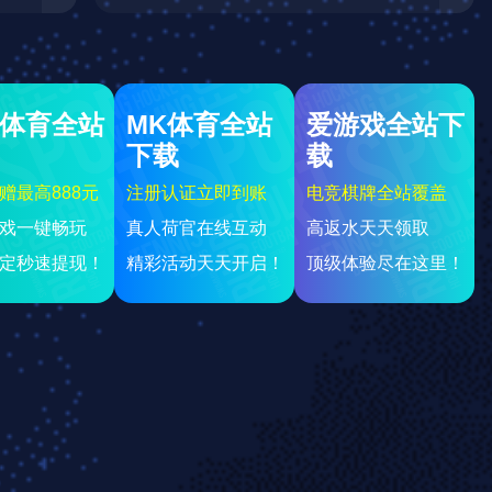
队未来发展的影响，从
度比赛时，球队急需引
后卫成为了巴萨管理层
要在保证现有实力的基
然是一个隐患。特别是
年轻后卫，无疑是国米
之间关于巴斯托尼转会
合作空间。