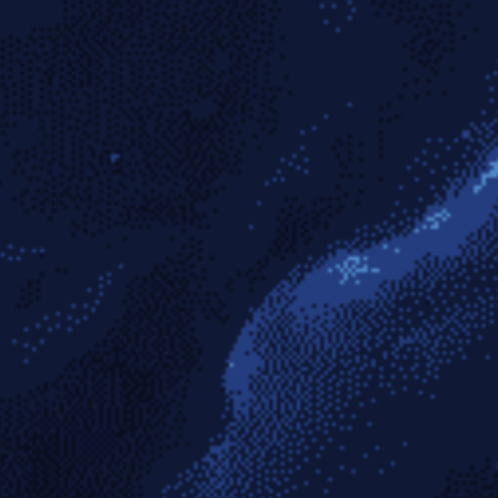
，而这往往取决于市场行情以及球员合同情况。目前市场普遍认
00万欧元左右，而这对于财务状况有所改善但仍需谨慎运作的巴
交换来完成交易，也是一个可行方案。如若能将一些冗余或未能
期间表现平平的小将，加上一定资金，可以降低整体支出风险，
足双方对新人的期待，也能保持各自阵容结构合理性。
都要考虑到各方利益平衡的问题。毕竟，即便是为了增强自身实
期发展目标。因此，此次谈判是否顺利，还需看双方如何妥善处
未来发展的影响
成，对两队未来发展都会产生深远影响。首先，对于巴萨来说，
不仅可以增强当前阵容深度，更重要的是为未来培养核心力量奠
提高整体竞争氛围，对争夺联赛冠军及欧冠资格都大有裨益。