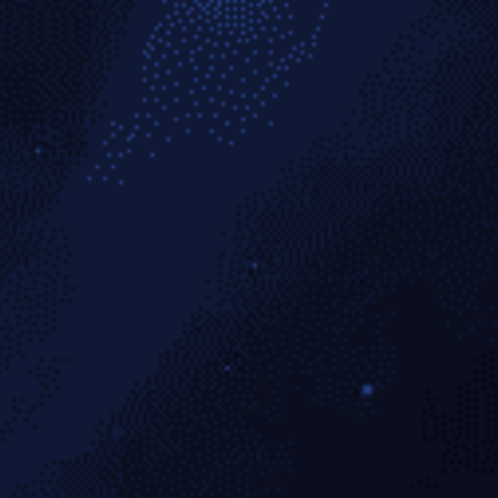
能够通过这样一次交易回笼资金并增加其他位置补强机会，则将
标。从长远来看，这样一种双赢局面无疑符合现代足球日益复杂
同推动联赛发展与国际竞争力提升。
巴斯托尼转会事宜，不仅关乎两个俱乐部短期内成绩，更关乎他
随着时间推移，我们将看到更多精彩动向出现！
米就巴斯托尼转会进行初步接触已成为焦点话题，两支豪门球队
变化，我们不仅要关注当前交易细节，更要洞察背后的市场动态
影响。同时，此次接触若能顺利推进，将为整个夏季转会窗口注
！
无论结果如何，该事件都是今夏欧洲足坛的重要组成部分，它将
明灵活操作实现资源重新配置，以迎接更加激烈竞争环境。期待