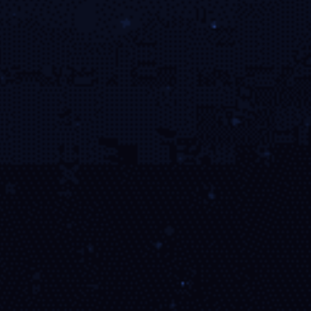
三镇主帅莫拉展望强敌来袭期
待球员
2026-06-01
推荐
pg电子
g电子官方网站【KY1.AC】官网认证:手机版、app下载、
录入口、官方网站、网页版、平台、网址、地址、注册、
娱乐，pg电子(中国)官方网站欢迎大家选择真正的官方通
道，同时我们提供全天候7x24小时在线服务，第一时间处
理各类问题，正规集团平台有保障，欢迎体验！