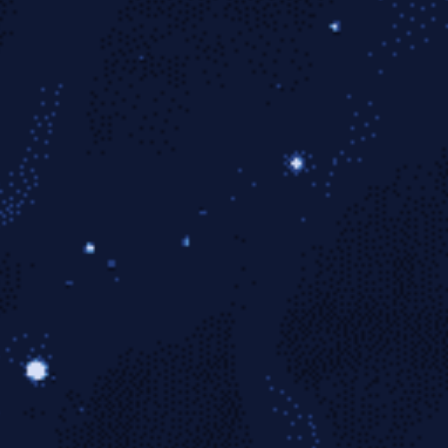
判断标准
事件做出处罚，各方观点纷纷。有些专家认为，在比赛初始阶段
保持比赛流畅性。然而，在这种情况下是否合理仍然值得商榷，
后续更严重的问题出现。
某些国家或地区对于暴力行为有着严格规定，而这也反映出不同
一样理解。在一些国家或地区，即便是轻微犯规也会被严加惩处
触”的传统而忽略此类问题。
考验着每位裁判员个人经验与判断能力，同时也暴露了当前足球
提高裁判执法水平以及一致性，有必要展开更加深入且专业的讨
媒体反应
温，各大媒体纷纷对此事进行了报道与评论。不少媒体认为，在
确判断是不可接受的，他们呼吁要加强对类似情况的重视。此外