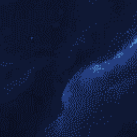
错误行为，将可能影响到年轻球员对体育精神和公正竞赛原则的
上的讨论同样热烈。许多网友针对这一事件发表看法，有支持田
失误，而主张处罚的人则强调必须坚决维护赛事公正性的立场。
神理解上的差异，也让人们意识到舆论环境越来越复杂化。
仅是一桩简单的犯规，它反映出的情绪波动与社会风尚都值得我
督机制，对赛事的发展有着不可忽视的重要作用。
判制度展望
对于未来如何改善裁判制度的话题再次被提上日程。有专家建议
判（VAR）等，以确保每一个关键决策都能够得到有效监控。
的不利影响，从而提升整体赛事质量。
判培训也是必不可少的一步。目前，大多数职业联赛都要求裁判
术应用（如VAR）的了解。而这一次争议恰好为相关机构提供