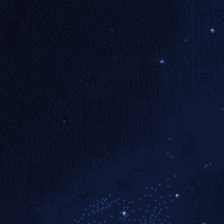
果不及时纠正这样的
与此同时，社交媒体
只是情绪激动下的小
于运动道德和竞技精
总之，此次事件不仅
体共同构成了一种监
4、未来裁
此次踩踏事件之后，
术手段，如视频助理裁
因素对比赛结果造成
除此之外，加强对裁
他们对规则变化及新技