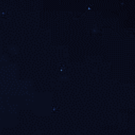
下一篇：
文班亚马的崛起如何深刻影响开拓
4