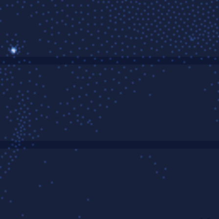
开场一分钟踩踏古斯托裁判未判罚引
2026-05-22 20:45
78 次阅读
首页
/
体育报道
，田中碧在开场一分钟内对古斯托的踩踏事件引发了广泛讨论。
起了关于裁判判罚标准的热烈争议。虽然很多观众和评论员认为
，引发了不同声音的碰撞。本文将从多个角度分析这一事件，包