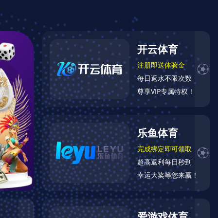
App
公司
体育
注册入口
简介
报道
电子
赛事实时同步
P
为您带来高速、高清、稳定的观赛体
端访问